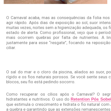
O Carnaval acaba, mas as consequências da folia nos
agir rápido. Após dias de exposição ao sol, suor inten
muitas vezes, noites sem a higienização adequada, os f
estado de alerta. Como profissional, vejo que o per
mais ocorrem quebras por falta de nutrientes. A l
justamente para esse “resgate”, focando na reposição 
ciliar.
O sal do mar e o cloro da piscina, aliados ao suor, 
rígido e os fios naturais porosos. Se você sente seus 
blocos, seu fio está pedindo socorro.
Como recuperar os cílios após o Carnaval? O segr
hidratantes e nutritivos. O uso do
Retention Pós Sobel
que estimula o crescimento e hidrata o fio natural com
a quebra e garantindo que as extensões remanescentes