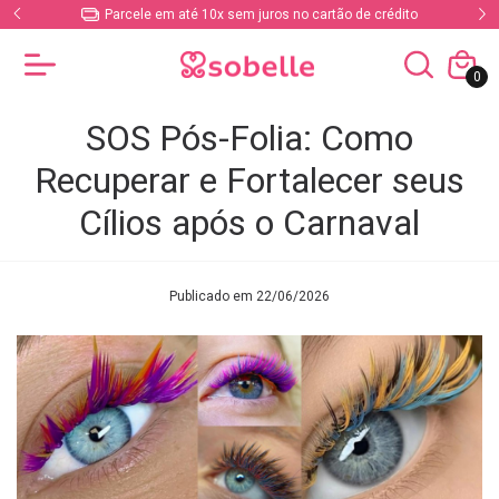
Parcele em até 10x sem juros no cartão de crédito
0
SOS Pós-Folia: Como
Recuperar e Fortalecer seus
Cílios após o Carnaval
Publicado em 22/06/2026