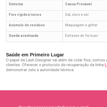
Sintoma
Causa Provável
Fios rígidos/secos
Sal, cloro e sol
Acúmulo de resíduos
Maquiagem e glitter
Queda acentuada
Estresse do fio/suor
Saúde em Primeiro Lugar
O papel da Lash Designer vai além de colar fios; somos
clientes. Oferecer o protocolo de recuperação da linha
L
demonstrar zelo e autoridade técnica.