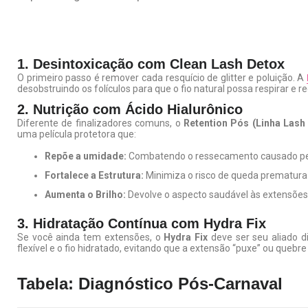
1. Desintoxicação com Clean Lash Detox
O primeiro passo é remover cada resquício de glitter e poluição. A
desobstruindo os folículos para que o fio natural possa respirar e 
2. Nutrição com Ácido Hialurônico
Diferente de finalizadores comuns, o
Retention Pós (Linha Lash
uma película protetora que:
Repõe a umidade:
Combatendo o ressecamento causado pel
Fortalece a Estrutura:
Minimiza o risco de queda prematura d
Aumenta o Brilho:
Devolve o aspecto saudável às extensões
3. Hidratação Contínua com Hydra Fix
Se você ainda tem extensões, o
Hydra Fix
deve ser seu aliado d
flexível e o fio hidratado, evitando que a extensão “puxe” ou quebre 
Tabela: Diagnóstico Pós-Carnaval