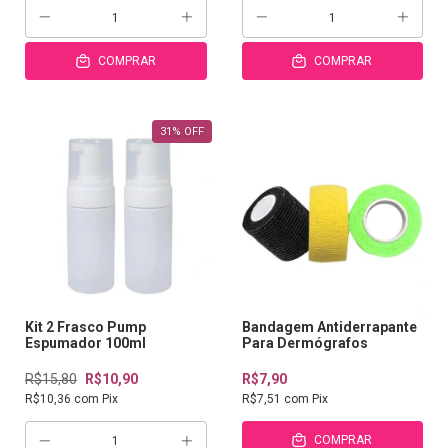
COMPRAR
COMPRAR
31
%
OFF
Kit 2 Frasco Pump
Bandagem Antiderrapante
Espumador 100ml
Para Dermógrafos
R$15,80
R$10,90
R$7,90
R$10,36
com
Pix
R$7,51
com
Pix
COMPRAR