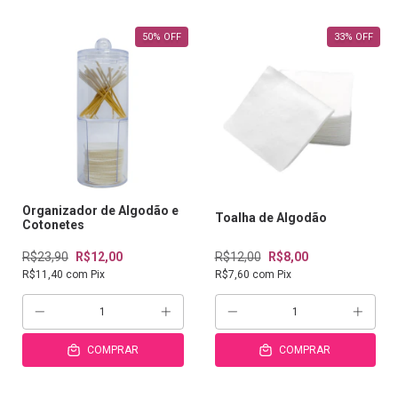
50
%
OFF
33
%
OFF
Organizador de Algodão e
Toalha de Algodão
Cotonetes
R$23,90
R$12,00
R$12,00
R$8,00
R$11,40
com
Pix
R$7,60
com
Pix
COMPRAR
COMPRAR