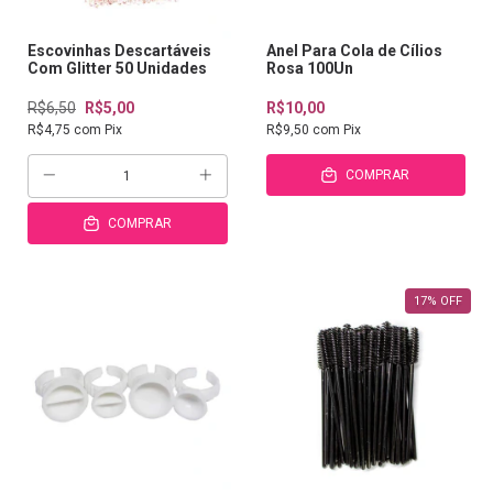
Escovinhas Descartáveis
Anel Para Cola de Cílios
Com Glitter 50 Unidades
Rosa 100Un
R$6,50
R$5,00
R$10,00
R$4,75
com
Pix
R$9,50
com
Pix
COMPRAR
COMPRAR
17
%
OFF