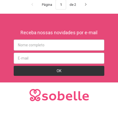
Página
de 2
Receba nossas novidades por e-mail