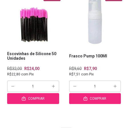
Escovinhas de Silicone 50
Frasco Pump 100Ml
Unidades
R$32,00
R$24,00
R$9,60
R$7,90
R$22,80
com
Pix
R$7,51
com
Pix
COMPRAR
COMPRAR