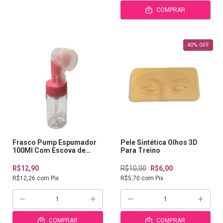
COMPRAR
40
%
OFF
Frasco Pump Espumador
Pele Sintética Olhos 3D
100Ml Com Escova de
Para Treino
Silicone Coração
R$12,90
R$10,00
R$6,00
R$12,26
com
Pix
R$5,70
com
Pix
COMPRAR
COMPRAR