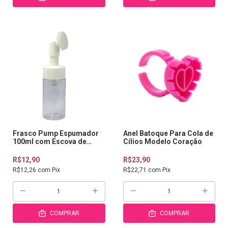
Frasco Pump Espumador
Anel Batoque Para Cola de
100ml com Escova de
Cílios Modelo Coração
Silicone
R$12,90
R$23,90
R$12,26
com
Pix
R$22,71
com
Pix
COMPRAR
COMPRAR