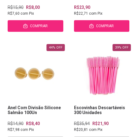
R$15,90
R$8,00
R$23,90
R$7,60
com
Pix
R$22,71
com
Pix
COMPRAR
COMPRAR
44
%
OFF
39
%
OFF
Anel Com Divisão Silicone
Escovinhas Descartáveis
Salmão 100Un
300 Unidades
R$14,90
R$8,40
R$35,94
R$21,90
R$7,98
com
Pix
R$20,81
com
Pix