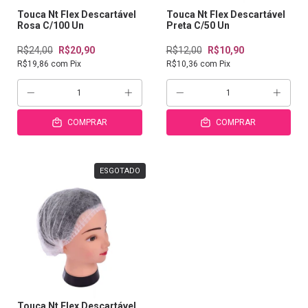
Touca Nt Flex Descartável
Touca Nt Flex Descartável
Rosa C/100 Un
Preta C/50 Un
R$24,00
R$20,90
R$12,00
R$10,90
R$19,86
com
Pix
R$10,36
com
Pix
COMPRAR
COMPRAR
ESGOTADO
Touca Nt Flex Descartável