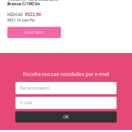
Branca C/100 Un
R$24,00
R$22,90
R$21,76
com
Pix
ESGOTADO
Receba nossas novidades por e-mail