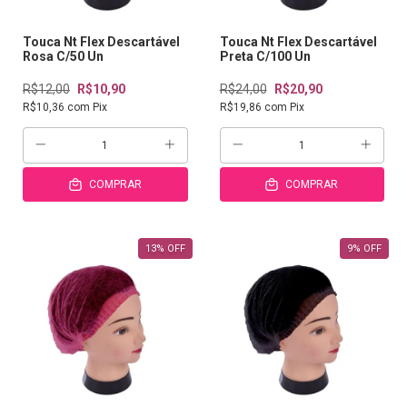
Touca Nt Flex Descartável
Touca Nt Flex Descartável
Rosa C/50 Un
Preta C/100 Un
R$12,00
R$10,90
R$24,00
R$20,90
R$10,36
com
Pix
R$19,86
com
Pix
COMPRAR
COMPRAR
13
%
OFF
9
%
OFF