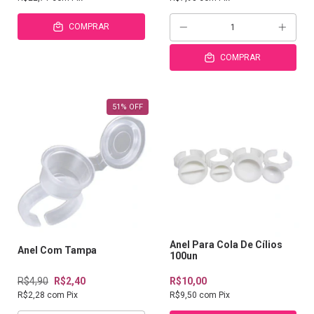
COMPRAR
COMPRAR
51
%
OFF
Anel Para Cola De Cílios
Anel Com Tampa
100un
R$4,90
R$2,40
R$10,00
R$2,28
com
Pix
R$9,50
com
Pix