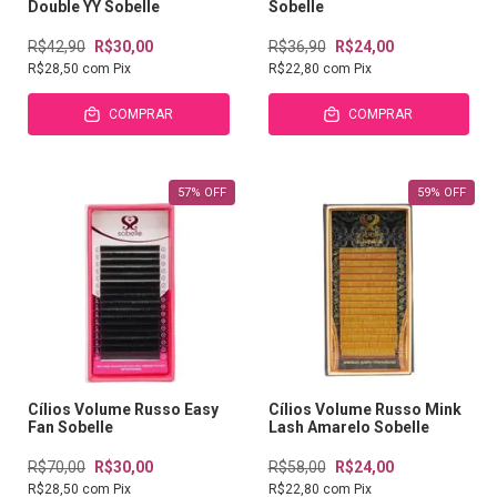
Double YY Sobelle
Sobelle
R$42,90
R$30,00
R$36,90
R$24,00
R$28,50
com
Pix
R$22,80
com
Pix
COMPRAR
COMPRAR
57
%
OFF
59
%
OFF
Cílios Volume Russo Easy
Cílios Volume Russo Mink
Fan Sobelle
Lash Amarelo Sobelle
R$70,00
R$30,00
R$58,00
R$24,00
R$28,50
com
Pix
R$22,80
com
Pix