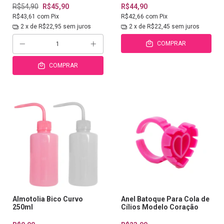
R$54,90
R$45,90
R$44,90
R$43,61
com
Pix
R$42,66
com
Pix
2
x de
R$22,95
sem juros
2
x de
R$22,45
sem juros
COMPRAR
COMPRAR
Almotolia Bico Curvo
Anel Batoque Para Cola de
250ml
Cílios Modelo Coração