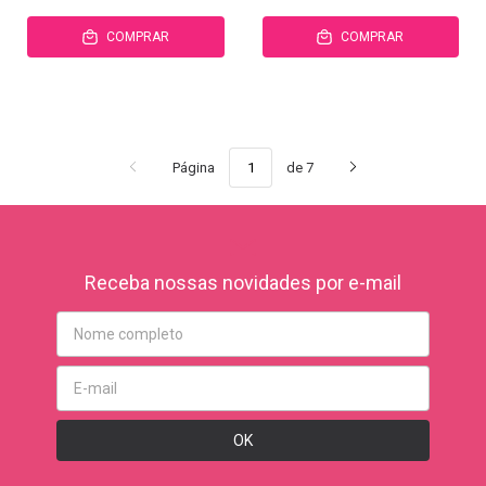
COMPRAR
COMPRAR
Página
de 7
Receba nossas novidades por e-mail