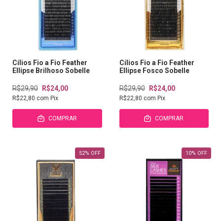
Cílios Fio a Fio Feather
Cílios Fio a Fio Feather
Ellipse Brilhoso Sobelle
Ellipse Fosco Sobelle
R$29,90
R$24,00
R$29,90
R$24,00
R$22,80
com
Pix
R$22,80
com
Pix
COMPRAR
COMPRAR
52
%
OFF
10
%
OFF