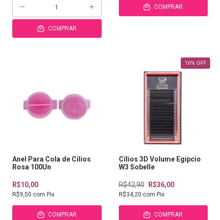
COMPRAR
COMPRAR
16
%
OFF
Anel Para Cola de Cílios
Cílios 3D Volume Egípcio
Rosa 100Un
W3 Sobelle
R$10,00
R$42,90
R$36,00
R$9,50
com
Pix
R$34,20
com
Pix
COMPRAR
COMPRAR