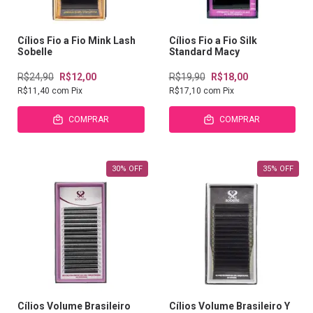
Cílios Fio a Fio Mink Lash
Cílios Fio a Fio Silk
Sobelle
Standard Macy
R$24,90
R$12,00
R$19,90
R$18,00
R$11,40
com
Pix
R$17,10
com
Pix
COMPRAR
COMPRAR
30
%
OFF
35
%
OFF
Cílios Volume Brasileiro
Cílios Volume Brasileiro Y