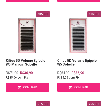
48
%
OFF
43
%
OFF
Cílios 5D Volume Egípcio
Cílios 5D Volume Egípcio
W5 Marrom Sobelle
W5 Sobelle
R$71,00
R$36,90
R$64,90
R$36,90
R$35,06
com
Pix
R$35,06
com
Pix
COMPRAR
COMPRAR
31
%
OFF
26
%
OFF