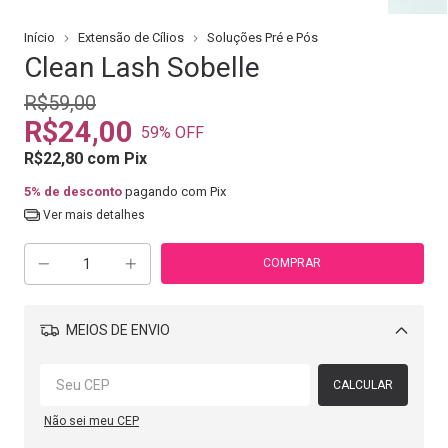
Início
Extensão de Cílios
Soluções Pré e Pós
Clean Lash Sobelle
R$59,00
R$24,00
59
% OFF
R$22,80
com
Pix
5% de desconto
pagando com Pix
Ver mais detalhes
MEIOS DE ENVIO
Alterar CEP
CALCULAR
Não sei meu CEP