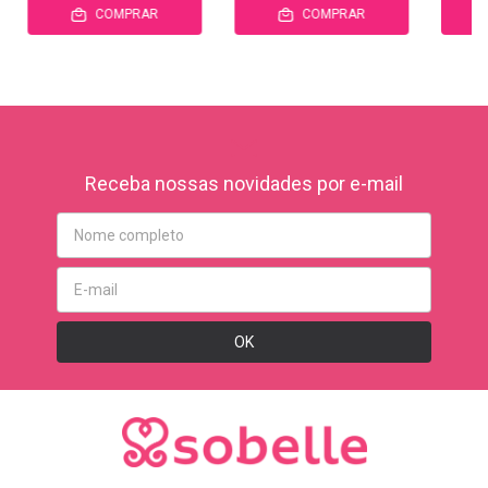
COMPRAR
COMPRAR
Receba nossas novidades por e-mail