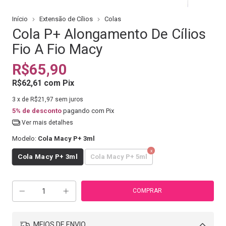
Início
Extensão de Cílios
Colas
Cola P+ Alongamento De Cílios
Fio A Fio Macy
R$65,90
R$62,61
com
Pix
3
x de
R$21,97
sem juros
5% de desconto
pagando com Pix
Ver mais detalhes
Modelo:
Cola Macy P+ 3ml
Cola Macy P+ 3ml
Cola Macy P+ 5ml
MEIOS DE ENVIO