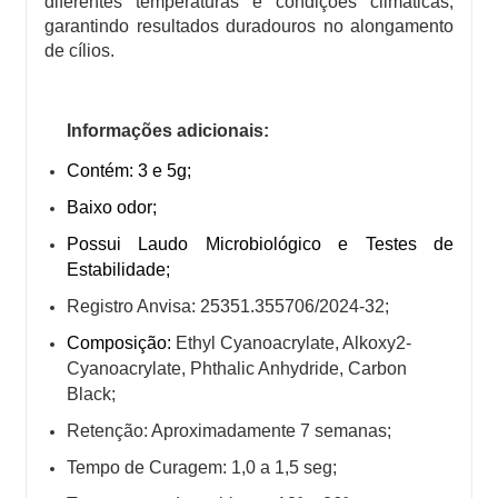
diferentes temperaturas e condições climáticas,
garantindo resultados duradouros no alongamento
de cílios.
Informações adicionais:
Contém: 3 e 5g;
Baixo odor;
Possui Laudo Microbiológico e Testes de
Estabilidade;
Registro Anvisa:
25351.355706/2024-32
;
Composição:
Ethyl Cyanoacrylate, Alkoxy2-
Cyanoacrylate, Phthalic Anhydride, Carbon
Black;
Retenção:
Aproximadamente 7 semanas;
Tempo de Curagem: 1,0 a 1,5 seg
;