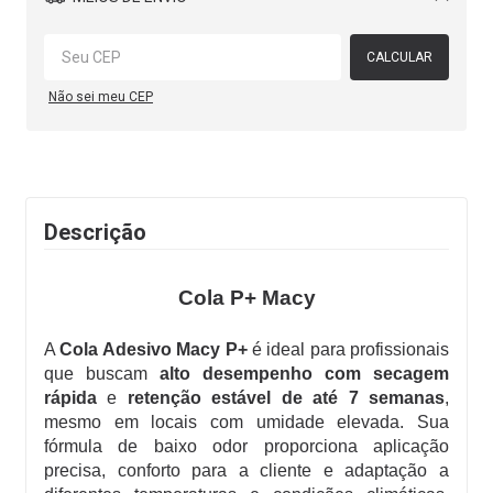
Alterar CEP
CALCULAR
Não sei meu CEP
Descrição
Cola P+ Macy
A
Cola Adesivo Macy P+
é ideal para profissionais
que buscam
alto desempenho com secagem
rápida
e
retenção estável de até 7 semanas
,
mesmo em locais com umidade elevada. Sua
fórmula de baixo odor proporciona aplicação
precisa, conforto para a cliente e adaptação a