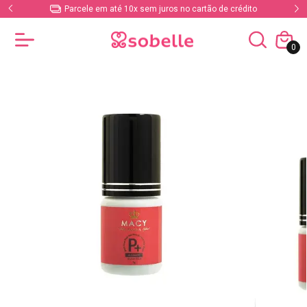
Parcele em até 10x sem juros no cartão de crédito
0