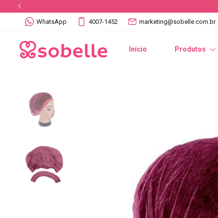
WhatsApp
4007-1452
marketing@sobelle.com.br
Início
Produtos