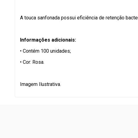
A touca sanfonada possui eficiência de retenção bacter
Informações adicionais:
• Contém 100 unidades;
• Cor: Rosa.
Imagem Ilustrativa.