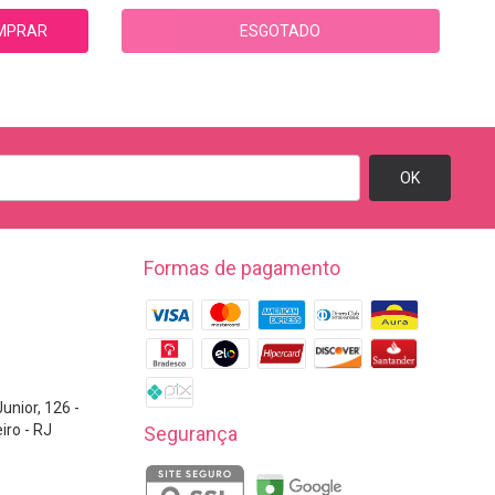
ESGOTADO
MPRAR
Formas de pagamento
unior, 126 -
iro - RJ
Segurança