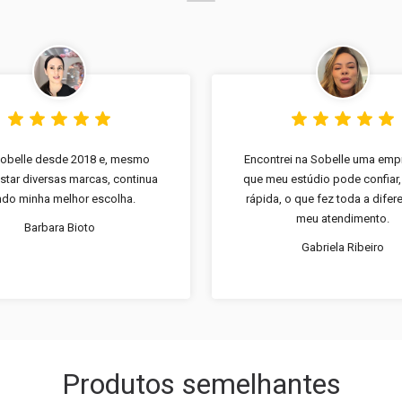
obelle desde 2018 e, mesmo
Encontrei na Sobelle uma em
star diversas marcas, continua
que meu estúdio pode confiar,
do minha melhor escolha.
rápida, o que fez toda a dife
meu atendimento.
Barbara Bioto
Gabriela Ribeiro
Produtos semelhantes