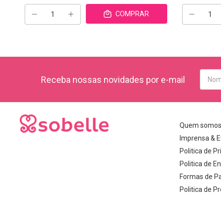
COMPRAR
Receba nossas novidades por e-mail
Quem somo
Imprensa & E
Politica de P
Politica de E
Formas de P
Politica de 