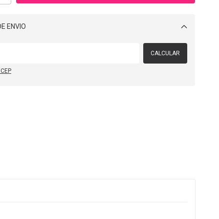
E ENVIO
Alterar CEP
CALCULAR
 CEP