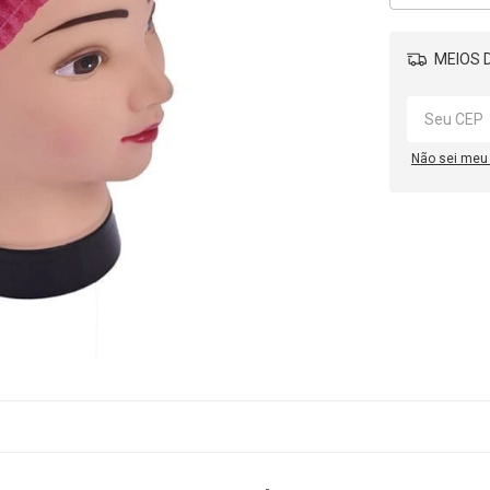
MEIOS D
Não sei meu