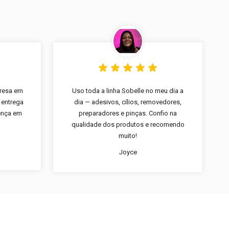
presa em
Uso toda a linha Sobelle no meu dia a
 entrega
dia — adesivos, cílios, removedores,
rença em
preparadores e pinças. Confio na
qualidade dos produtos e recomendo
muito!
Joyce