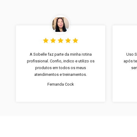
A Sobelle faz parte da minha rotina
Uso S
profissional. Confio, indico e utilizo os
após te
produtos em todos os meus
sen
atendimentos e treinamentos.
Fernanda Cock