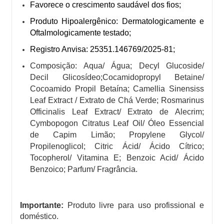
Favorece o crescimento saudável dos fios;
Produto Hipoalergênico: Dermatologicamente e
Oftalmologicamente testado;
Registro Anvisa: 25351.146769/2025-81;
Composição: Aqua/ Água; Decyl Glucoside/
Decil Glicosídeo;Cocamidopropyl Betaine/
Cocoamido Propil Betaína; Camellia Sinensiss
Leaf Extract / Extrato de Chá Verde; Rosmarinus
Officinalis Leaf Extract/ Extrato de Alecrim;
Cymbopogon Citratus Leaf Oil/ Óleo Essencial
de Capim Limão; Propylene Glycol/
Propilenoglicol; Citric Ácid/ Ácido Cítrico;
Tocopherol/ Vitamina E; Benzoic Acid/ Ácido
Benzoico; Parfum/ Fragrância.
Importante:
Produto livre para uso profissional e
doméstico.