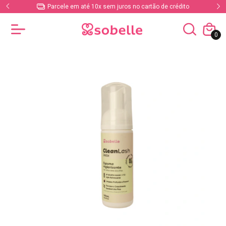
Parcele em até 10x sem juros no cartão de crédito
0