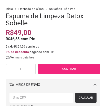
Início
Extensão de Cílios
Soluções Pré e Pós
Espuma de Limpeza Detox
Sobelle
R$49,00
R$46,55
com
Pix
2
x de
R$24,50
sem juros
5% de desconto
pagando com Pix
Ver mais detalhes
MEIOS DE ENVIO
Alterar CEP
CALCULAR