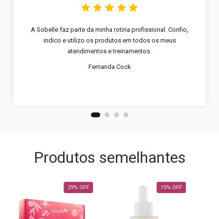
A Sobelle faz parte da minha rotina profissional. Confio,
indico e utilizo os produtos em todos os meus
atendimentos e treinamentos.
Fernanda Cock
Produtos semelhantes
29
%
OFF
15
%
OFF