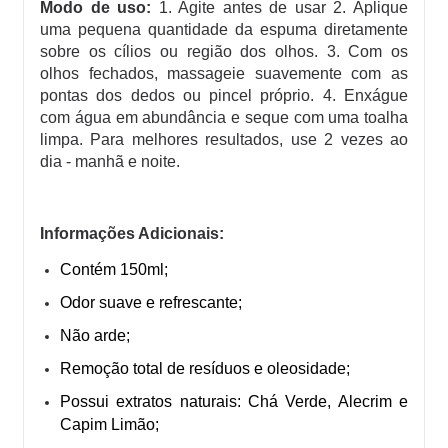
Modo de uso:
1. Agite antes de usar 2. Aplique
uma pequena quantidade da espuma diretamente
sobre os cílios ou região dos olhos. 3. Com os
olhos fechados, massageie suavemente com as
pontas dos dedos ou pincel próprio. 4. Enxágue
com água em abundância e seque com uma toalha
limpa. Para melhores resultados, use 2 vezes ao
dia - manhã e noite.
Informações Adicionais:
Contém 150ml;
Odor suave e refrescante;
Não arde;
Remoção total de resíduos e oleosidade;
Possui extratos naturais: Chá Verde, Alecrim e
Capim Limão;