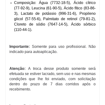
Composição: Água (7732-18-5), Ácido cítrico
(77-92-9), Leucina (61-90-5), Ácido fítico (83-86-
3), Lactato de potássio (996-31-6), Propileno
glicol (57-55-6), Palmitato de retinol (79-81-2),
Cloreto de sódio (7647-14-5), Ácido sórbico
(110-44-1).
Importante:
Somente para uso profissional. Não
indicado para autoaplicação.
Atenção:
A troca desse produto somente será
efetuada se estiver lacrado, sem uso e nas mesmas
condições que lhe foi enviado, com solicitação
dentro do prazo de 7 dias corridos após o
recebimento.