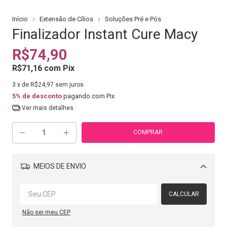
Início
Extensão de Cílios
Soluções Pré e Pós
Finalizador Instant Cure Macy
R$74,90
R$71,16
com
Pix
3
x de
R$24,97
sem juros
5% de desconto
pagando com Pix
Ver mais detalhes
MEIOS DE ENVIO
Alterar CEP
CALCULAR
Não sei meu CEP